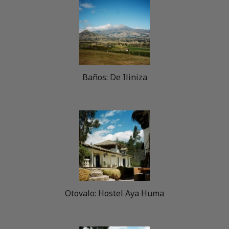
Baños: De Iliniza
Otovalo: Hostel Aya Huma