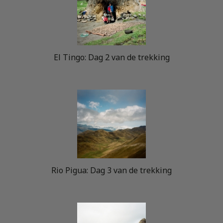
El Tingo: Dag 2 van de trekking
Rio Pigua: Dag 3 van de trekking