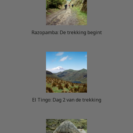
Razopamba: De trekking begint
El Tingo: Dag 2 van de trekking