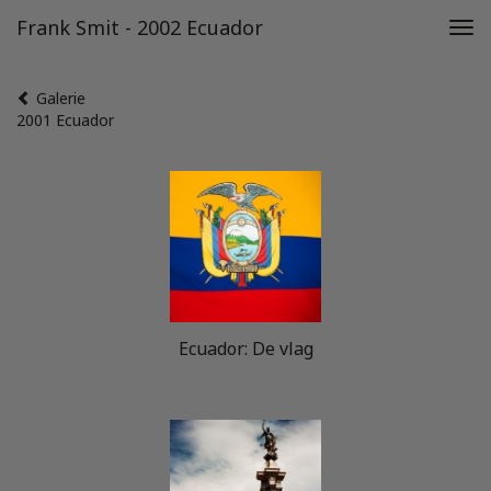
Frank Smit - 2002 Ecuador
Tog
navi
Galerie
2001 Ecuador
Ecuador: De vlag