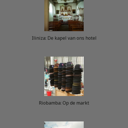
Iliniza: De kapel van ons hotel
Riobamba: Op de markt